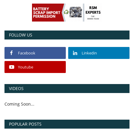
Power ON
Advertising
FOLLOW US
Contact
Facebook
Linkedin
Consult FREE
Youtube
VIDEOS
Coming Soon...
POPULAR POSTS