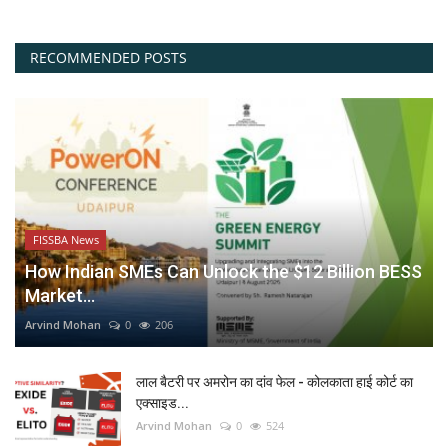
RECOMMENDED POSTS
FISSBA News
How Indian SMEs Can Unlock the $12 Billion BESS
Market...
Arvind Mohan
0
206
लाल बैटरी पर अमरोन का दांव फेल - कोलकाता हाई कोर्ट का
एक्साइड...
Arvind Mohan
0
524