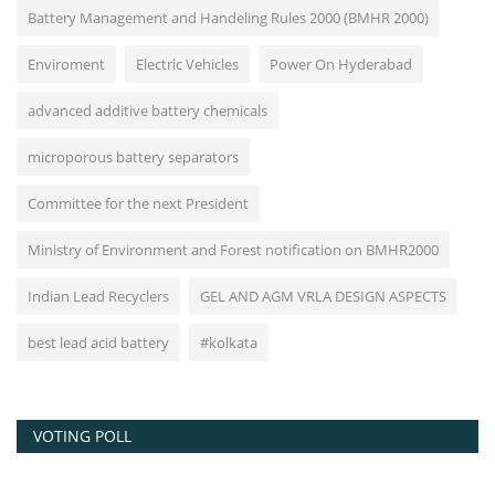
Battery Management and Handeling Rules 2000 (BMHR 2000)
Enviroment
Electric Vehicles
Power On Hyderabad
advanced additive battery chemicals
microporous battery separators
Committee for the next President
Ministry of Environment and Forest notification on BMHR2000
Indian Lead Recyclers
GEL AND AGM VRLA DESIGN ASPECTS
best lead acid battery
#kolkata
VOTING POLL