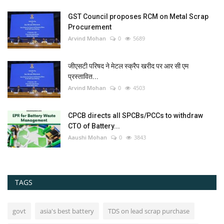
GST Council proposes RCM on Metal Scrap
Procurement
Arvind Mohan
0
5689
जीएसटी परिषद ने मेटल स्क्रैप खरीद पर आर सी एम
प्रस्तावित...
Arvind Mohan
0
4503
CPCB directs all SPCBs/PCCs to withdraw
CTO of Battery...
Aaushi Mohan
0
3843
TAGS
govt
asia's best battery
TDS on lead scrap purchase