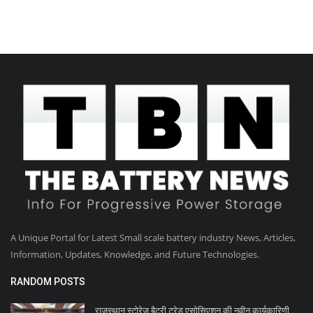
A Unique Portal for Latest Small scale battery industry News, Articles,
Information, Updates, Knowledge, and Future Technologies.
RANDOM POSTS
राजस्थान स्टोरेज बैटरी ट्रेड एसोसिएशन की नवीन कार्यकारिणी...