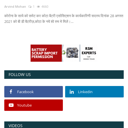
Arvind Mohan
1
4660
Power ON
कोरोना के साये को समेट कर कोटा बैटरी एसोसिएशन के कार्यकारिणी सदस्य दिनांक 28 अगस्त
2021 को बी डी बैटरीज़,कोटा के नये शो रुम मे मिले।...
Advertising
Contact
Consult FREE
FOLLOW US
Facebook
Linkedin
Youtube
VIDEOS