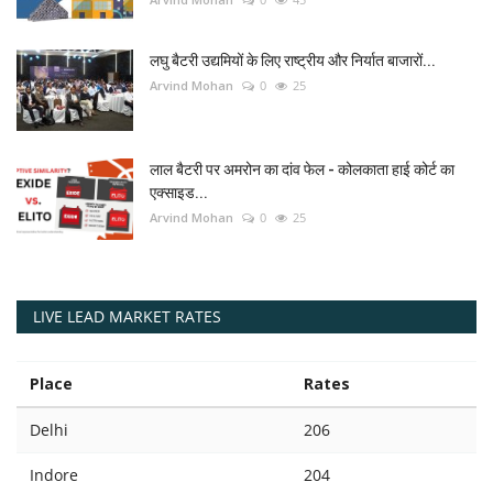
लघु बैटरी उद्यमियों के लिए राष्ट्रीय और निर्यात बाजारों...
Arvind Mohan
0
25
लाल बैटरी पर अमरोन का दांव फेल - कोलकाता हाई कोर्ट का
एक्साइड...
Arvind Mohan
0
25
LIVE LEAD MARKET RATES
Place
Rates
Delhi
206
Indore
204