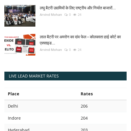
लघु बैटरी उद्यमियों के लिए राष्ट्रीय और निर्यात बाजारों...
Arvind Mohan
0
24
लाल बैटरी पर अमरोन का दांव फेल - कोलकाता हाई कोर्ट का
एक्साइड...
Arvind Mohan
0
24
LIVE LEAD MARKET RATES
Place
Rates
Delhi
206
Indore
204
Hyderabad
203