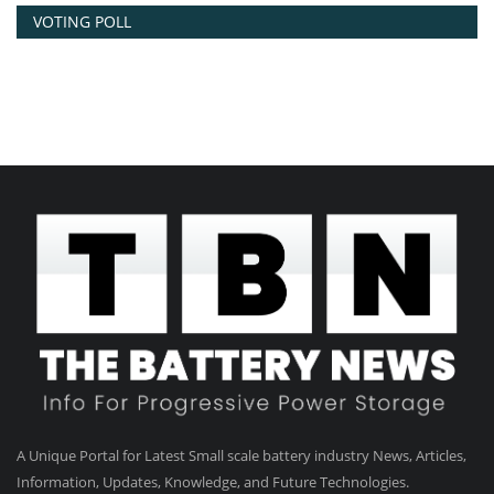
VOTING POLL
A Unique Portal for Latest Small scale battery industry News, Articles,
Information, Updates, Knowledge, and Future Technologies.