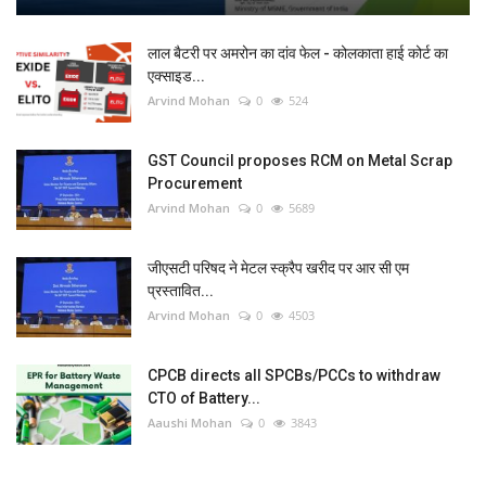
लाल बैटरी पर अमरोन का दांव फेल - कोलकाता हाई कोर्ट का
एक्साइड...
Arvind Mohan
0
524
GST Council proposes RCM on Metal Scrap
Procurement
Arvind Mohan
0
5689
जीएसटी परिषद ने मेटल स्क्रैप खरीद पर आर सी एम
प्रस्तावित...
Arvind Mohan
0
4503
CPCB directs all SPCBs/PCCs to withdraw
CTO of Battery...
Aaushi Mohan
0
3843