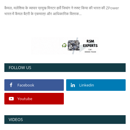
कैमल, मलेशिया के व्यापार प्रमुख मिस्टर हार्वे जियांग ने स्पष्ट किया की भारत की ZPower
Power ON
भारत में कैमल बैटरी के एकमात्र और आधिकारिक वितरक...
Advertising
Contact
Consult FREE
FOLLOW US
Facebook
Linkedin
Youtube
VIDEOS