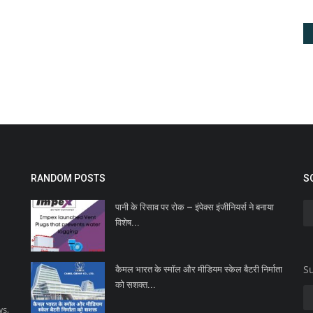
RANDOM POSTS
S
पानी के रिसाव पर रोक – इंपेक्स इंजीनियर्स ने बनाया
विशेष...
Su
कैमल भारत के स्मॉल और मीडियम स्केल बैटरी निर्माता
को सशक्त...
ws,