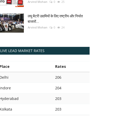
Arvind Mohan
0
25
लघु बैटरी उद्यमियों के लिए राष्ट्रीय और निर्यात
बाजारों...
Arvind Mohan
0
24
LIVE LEAD MARKET RATES
Place
Rates
Delhi
206
Indore
204
Hyderabad
203
Kolkata
203