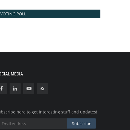
VOTING POLL
OCIAL MEDIA
bscribe here to get interesting stuff and updates!
Subscribe