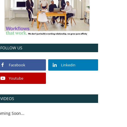
FOLLOW US
Facebook
Linkedin
Youtube
VIDEOS
oming Soon...