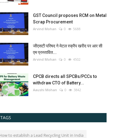
GST Council proposes RCM on Metal
Scrap Procurement
Arvind Mohan
0
5688
जीएसटी परिषद ने मेटल स्क्रैप खरीद पर आर सी
एम प्रस्तावित...
Arvind Mohan
0
4502
CPCB directs all SPCBs/PCCs to
withdraw CTO of Battery...
Aaushi Mohan
0
3842
TAGS
How to establish a Lead Recycling Unit in India