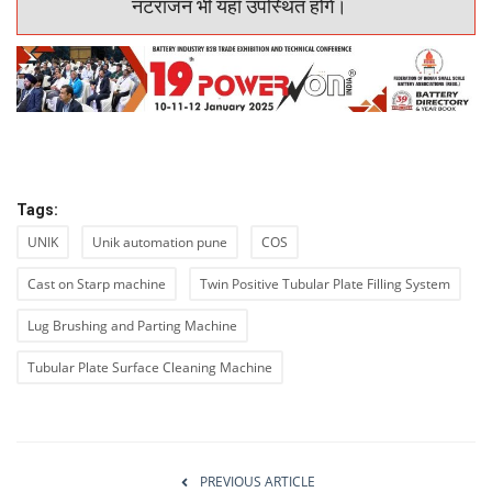
नटराजन भी यहाँ उपस्थित होंगे।
Tags:
UNIK
Unik automation pune
COS
Cast on Starp machine
Twin Positive Tubular Plate Filling System
Lug Brushing and Parting Machine
Tubular Plate Surface Cleaning Machine
PREVIOUS ARTICLE