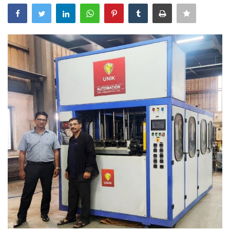
Power ON
Advertising
Contact
Consult FREE