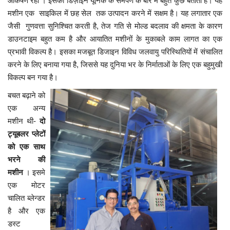
आकर्षण रहा । इसका डिज़ाइन यूनिक के समर्पण के बारे में बहुत कुछ बताता है। यह
मशीन एक
साइकिल में छह सेल तक उत्पादन करने में सक्षम है। यह लगातार एक
जैसी गुणवत्ता सुनिश्चित करती है
,
तेज गति से मोल्ड बदलाव की क्षमता के कारण
डाउनटाइम बहुत कम है और आयातित मशीनों के मुकाबले काम लागत का एक
प्रभावी विकल्प है। इसका मजबूत डिजाइन विविध जलवायु परिस्थितियों में संचालित
करने के लिए बनाया गया है
,
जिससे यह दुनिया भर के निर्माताओं के लिए एक बहुमुखी
विकल्प बन गया है।
बचत बढ़ाने को
एक अन्य
मशीन थी-
दो
ट्यूबलर प्लेटों
को एक साथ
भरने की
मशीन
। इसमे
एक मोटर
चालित ब्लेन्डर
है और एक
डस्ट