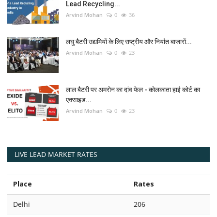
Lead Recycling...
Arvind Mohan
0
36
लघु बैटरी उद्यमियों के लिए राष्ट्रीय और निर्यात बाजारों...
Arvind Mohan
0
23
लाल बैटरी पर अमरोन का दांव फेल - कोलकाता हाई कोर्ट का
एक्साइड...
Arvind Mohan
0
23
LIVE LEAD MARKET RATES
Place
Rates
Delhi
206