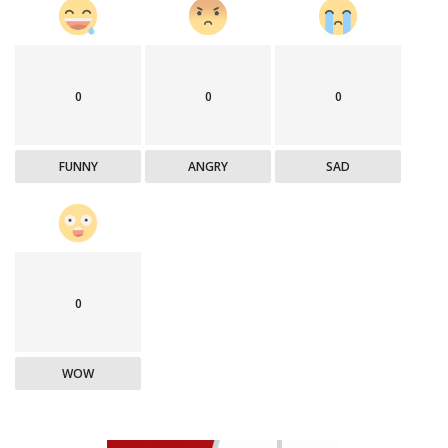
0
0
0
FUNNY
ANGRY
SAD
0
WOW