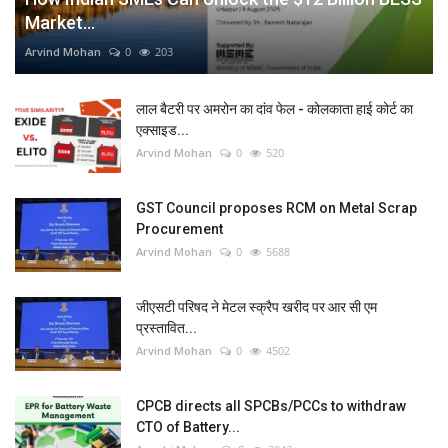
Market...
Arvind Mohan
0
203
लाल बैटरी पर अमरोन का दांव फेल - कोलकाता हाई कोर्ट का
एक्साइड...
Arvind Mohan
0
520
GST Council proposes RCM on Metal Scrap
Procurement
Arvind Mohan
0
5688
जीएसटी परिषद ने मेटल स्क्रैप खरीद पर आर सी एम
प्रस्तावित...
Arvind Mohan
0
4502
CPCB directs all SPCBs/PCCs to withdraw
CTO of Battery...