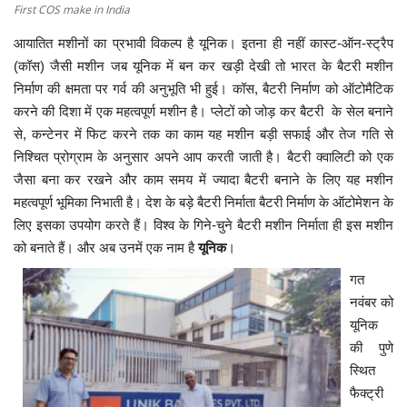
First COS make in India
आयातित मशीनों का प्रभावी विकल्प है यूनिक। इतना ही नहीं कास्ट
-
ऑन
-
स्ट्रैप
(कॉस) जैसी मशीन जब यूनिक में बन कर खड़ी देखी तो भारत के बैटरी मशीन
निर्माण की क्षमता पर गर्व की अनुभूति भी हुई। कॉस, बैटरी निर्माण को ऑटोमैटिक
करने की दिशा में एक महत्वपूर्ण मशीन है। प्लेटों को जोड़ कर बैटरी के सेल बनाने
से, कन्टेनर में फिट करने तक का काम यह मशीन बड़ी सफाई और तेज गति से
निश्चित प्रोग्राम के अनुसार अपने आप करती जाती है। बैटरी क्वालिटी को एक
जैसा बना कर रखने और काम समय में ज्यादा बैटरी बनाने के लिए यह मशीन
महत्वपूर्ण भूमिका निभाती है। देश के बड़े बैटरी निर्माता बैटरी निर्माण के ऑटोमेशन के
लिए इसका उपयोग करते हैं। विश्व के गिने-चुने बैटरी मशीन निर्माता ही इस मशीन
को बनाते हैं। और अब उनमें एक नाम है
यूनिक
।
गत
नवंबर को
यूनिक
की पुणे
स्थित
फैक्ट्री