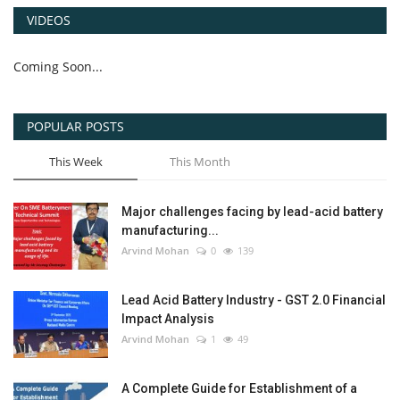
VIDEOS
Coming Soon...
POPULAR POSTS
This Week
This Month
Major challenges facing by lead-acid battery
manufacturing...
Arvind Mohan
0
139
Lead Acid Battery Industry - GST 2.0 Financial
Impact Analysis
Arvind Mohan
1
49
A Complete Guide for Establishment of a