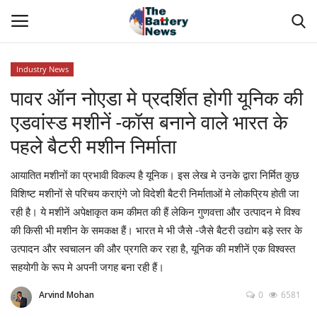
Industry News
Login
Register
पावर ऑन नोएडा मे प्रदर्शित होगी यूनिक की
एडवांस्ड मशीनें -कॉस बनाने वाले भारत के
About Us
पहले बैटरी मशीन निर्माता
Technical Presentations
आयातित मशीनों का प्रभावी विकल्प है यूनिक। इस लेख मे उनके द्वारा निर्मित कुछ
विशिष्ट मशीनों से परिचय कराएंगे जो विदेशी बैटरी निर्माताओं मे लोकप्रिय होती जा
News & Articles
रही है। ये मशीनें अपेक्षाकृत कम कीमत की हैं लेकिन गुणवत्ता और उत्पादन मे विश्व
की किसी भी मशीन के समकक्ष हैं। भारत मे भी जैसे -जैसे बैटरी उद्योग बड़े स्तर के
Technical Info
उत्पादन और स्वचालन की और प्रगति कर रहा है, यूनिक की मशीनें एक विश्वस्त
सहयोगी के रूप मे अपनी जगह बना रही हैं।
Govt. Affair
Arvind Mohan
0
6581
Battery Directory