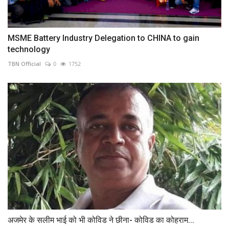
MSME Battery Industry Delegation to CHINA to gain
technology
TBN Official
0
1752
अजमेर के सलीम भाई को भी कोविड ने छीना- कोविड का कोहराम...