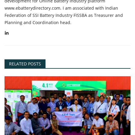
development for Online Battery Industry platform
www.ebatterydirectory.com. I am associated with Indian
Federation of SSI Battery Industry FISSBA as Treasurer and
Planning and Coordination head.
RELATED POSTS