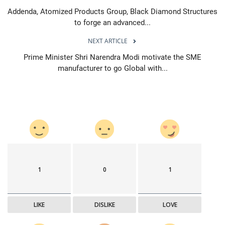
Addenda, Atomized Products Group, Black Diamond Structures
to forge an advanced...
NEXT ARTICLE
Prime Minister Shri Narendra Modi motivate the SME
manufacturer to go Global with...
1
0
1
LIKE
DISLIKE
LOVE