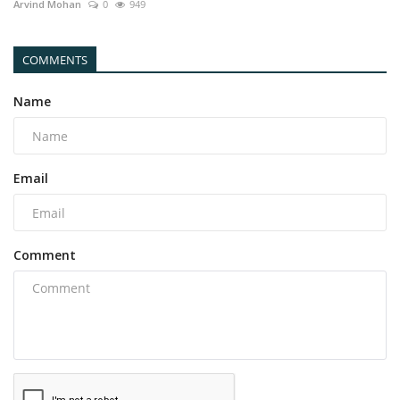
Arvind Mohan
0
949
COMMENTS
Name
Email
Comment