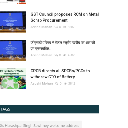
GST Council proposes RCM on Metal
Scrap Procurement
Arvind Mohan
0
5687
जीएसटी परिषद ने मेटल स्क्रैप खरीद पर आर सी
एम प्रस्तावित...
Arvind Mohan
0
4502
CPCB directs all SPCBs/PCCs to
withdraw CTO of Battery...
Aaushi Mohan
0
3842
TAGS
Sh. Harashpal Singh Sawhney welcome address