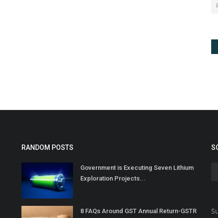
RANDOM POSTS
S
Government is Executing Seven Lithium
Exploration Projects...
Su
8 FAQs Around GST Annual Return-GSTR