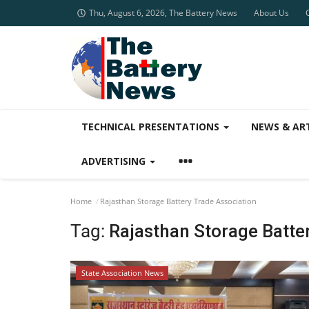
Thu, August 6, 2026, The Battery News
About Us
TECHNICAL PRESENTATIONS
NEWS & AR
ADVERTISING
Home
Rajasthan Storage Battery Trade Association
Tag:
Rajasthan Storage Batte
State Association News