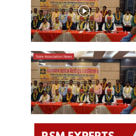
State Association News