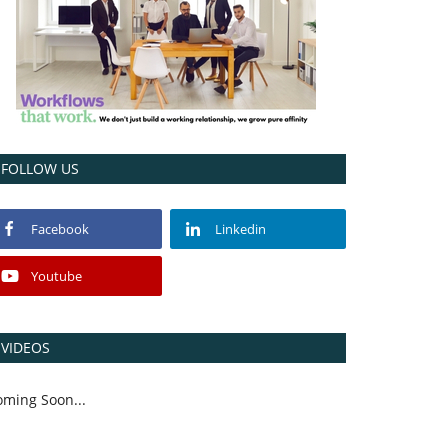
FOLLOW US
Facebook
Linkedin
Youtube
VIDEOS
oming Soon...