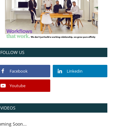
FOLLOW US
Facebook
Linkedin
Youtube
VIDEOS
oming Soon...