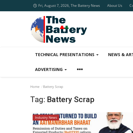
Fri, August 7, 2026, The Battery News
About Us
C
TECHNICAL PRESENTATIONS
NEWS & AR
ADVERTISING
Home
Battery Scrap
Tag:
Battery Scrap
Industry News