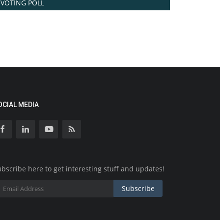
VOTING POLL
OCIAL MEDIA
bscribe here to get interesting stuff and updates!
Subscribe