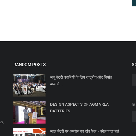
RANDOM POSTS
S
लघु बैटरी उद्यमियों के लिए राष्ट्रीय और निर्यात
बाजारों...
Su
DESIGN ASPECTS OF AGM VRLA
BATTERIES
ws,
लाल बैटरी पर अमरोन का दांव फेल - कोलकाता हाई