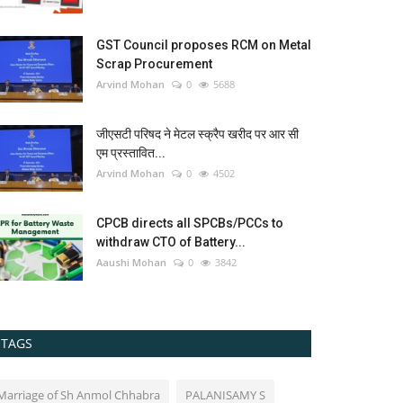
GST Council proposes RCM on Metal
Scrap Procurement
Arvind Mohan
0
5688
जीएसटी परिषद ने मेटल स्क्रैप खरीद पर आर सी
एम प्रस्तावित...
Arvind Mohan
0
4502
CPCB directs all SPCBs/PCCs to
withdraw CTO of Battery...
Aaushi Mohan
0
3842
TAGS
Marriage of Sh Anmol Chhabra
PALANISAMY S