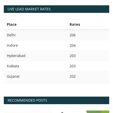
LIVE LEAD MARKET RATES
Place
Rates
Delhi
206
Indore
204
Hyderabad
203
Kolkata
203
Gujarat
202
RECOMMENDED POSTS