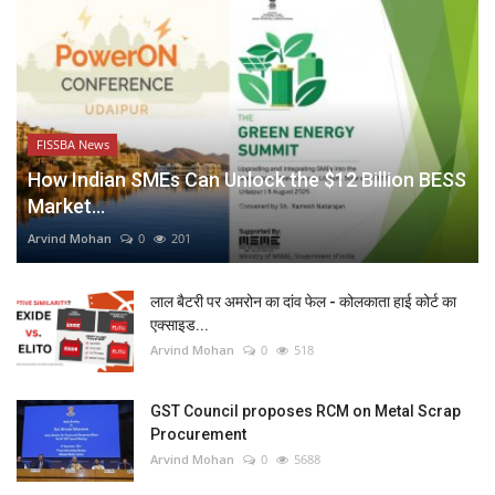
FISSBA News
How Indian SMEs Can Unlock the $12 Billion BESS
Market...
Arvind Mohan
0
201
लाल बैटरी पर अमरोन का दांव फेल - कोलकाता हाई कोर्ट का
एक्साइड...
Arvind Mohan
0
518
GST Council proposes RCM on Metal Scrap
Procurement
Arvind Mohan
0
5688