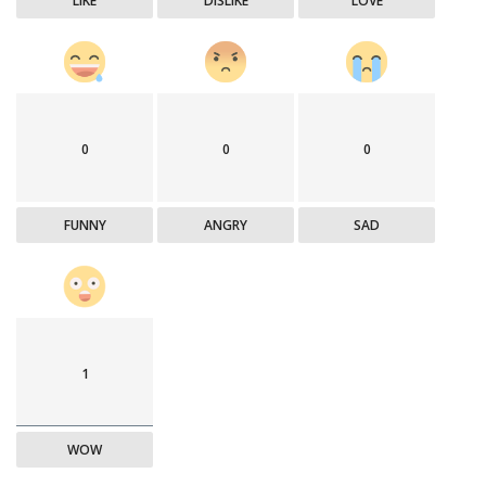
LIKE
DISLIKE
LOVE
0
0
0
FUNNY
ANGRY
SAD
1
WOW