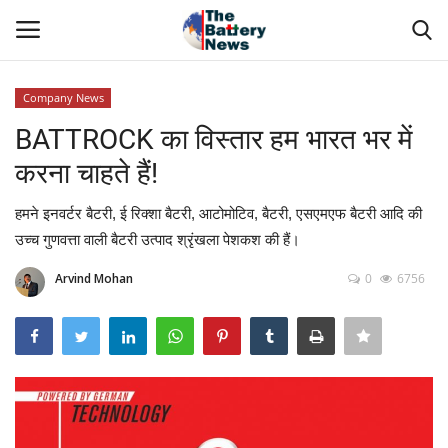
Company News
Login
Register
BATTROCK का विस्तार हम भारत भर में
करना चाहते हैं!
About Us
हमने इनवर्टर बैटरी, ई रिक्शा बैटरी, आटोमोटिव, बैटरी, एसएमएफ बैटरी आदि की
Technical Presentations
उच्च गुणवत्ता वाली बैटरी उत्पाद श्रृंखला पेशकश की हैं।
News & Articles
Arvind Mohan
0
6756
Technical Info
Govt. Affair
Battery Directory