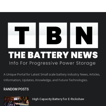
A Unique Portal for Latest Small scale battery industry News, Articles,
Information, Updates, Knowledge, and Future Technologies.
RANDOM POSTS
High Capacity Battery for E-Rickshaw