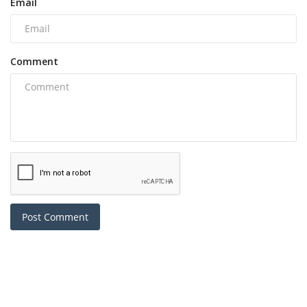
Email
Comment
Post Comment