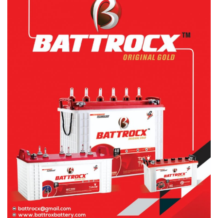
Power ON
Advertising
Contact
Consult FREE