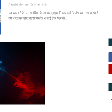
Aaushi Mohan
0
1424
यह कहना है कैमल, मलेशिया के व्यापार प्रमुख मिस्टर हार्वे जियांग का। हम चाहते हैं
की भारत का छोटा बैटरी निर्माता भी हाई टेक बैटरीयों...
C