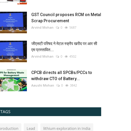
GST Council proposes RCM on Metal
Scrap Procurement
Arvind Mohan
0
5687
जीएसटी परिषद ने मेटल स्क्रैप खरीद पर आर सी
एम प्रस्तावित...
Arvind Mohan
0
4502
CPCB directs all SPCBs/PCCs to
withdraw CTO of Battery...
Aaushi Mohan
0
3842
TAGS
production
Lead
lithium exploration in India