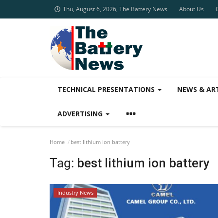
Thu, August 6, 2026, The Battery News
About Us
TECHNICAL PRESENTATIONS
NEWS & AR
ADVERTISING
Home
best lithium ion battery
Tag:
best lithium ion battery
Industry News