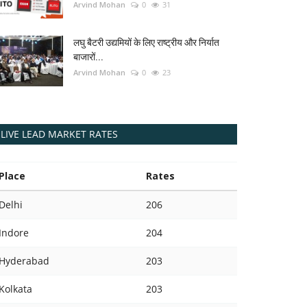
Arvind Mohan
0
31
लघु बैटरी उद्यमियों के लिए राष्ट्रीय और निर्यात
बाजारों...
Arvind Mohan
0
23
LIVE LEAD MARKET RATES
Place
Rates
Delhi
206
Indore
204
Hyderabad
203
Kolkata
203