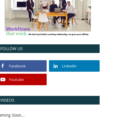
FOLLOW US
Facebook
Linkedin
Youtube
VIDEOS
oming Soon...