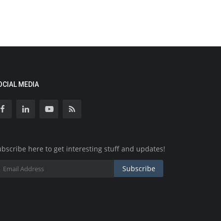
OCIAL MEDIA
bscribe here to get interesting stuff and updates!
Subscribe