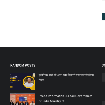
RANDOM POSTS
S
इंजीनियर श्री सी.आर. घोष ने बैटरी प्लेट तकनीकी पर
तैयार...
Su
Press Information Bureau Government
of India Ministry of...