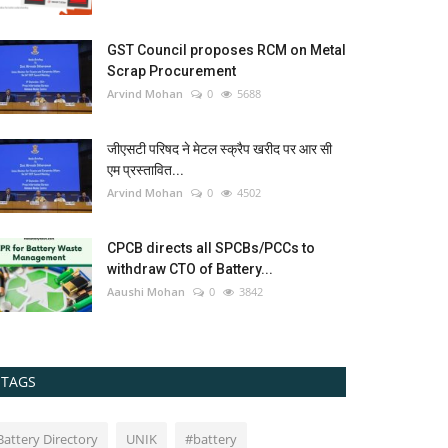
GST Council proposes RCM on Metal
Scrap Procurement
Arvind Mohan
0
5688
जीएसटी परिषद ने मेटल स्क्रैप खरीद पर आर सी
एम प्रस्तावित...
Arvind Mohan
0
4502
CPCB directs all SPCBs/PCCs to
withdraw CTO of Battery...
Aaushi Mohan
0
3842
TAGS
Battery Directory
UNIK
#battery