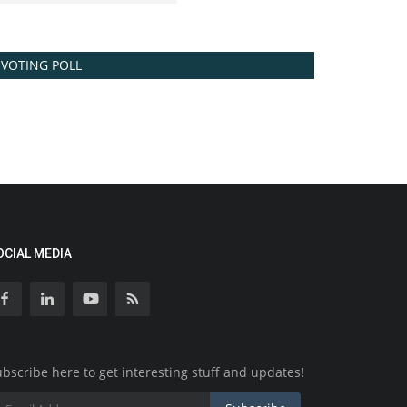
VOTING POLL
OCIAL MEDIA
bscribe here to get interesting stuff and updates!