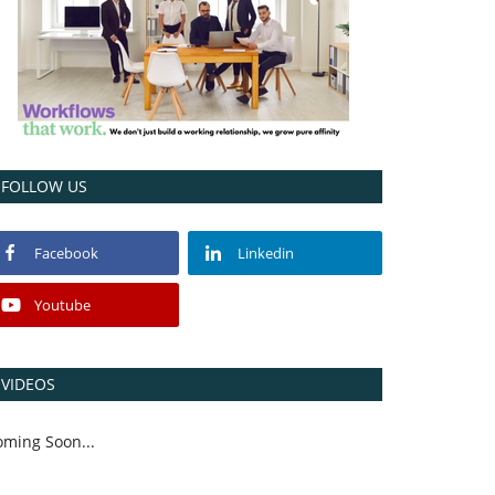
FOLLOW US
Facebook
Linkedin
Youtube
VIDEOS
oming Soon...