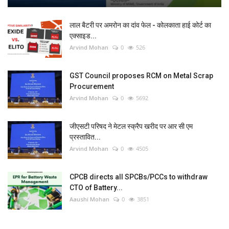
लाल बैटरी पर अमरोन का दांव फेल - कोलकाता हाई कोर्ट का
एक्साइड...
Arvind Mohan
0
526
GST Council proposes RCM on Metal Scrap
Procurement
Arvind Mohan
0
5692
जीएसटी परिषद ने मेटल स्क्रैप खरीद पर आर सी एम
प्रस्तावित...
Arvind Mohan
0
4505
CPCB directs all SPCBs/PCCs to withdraw
CTO of Battery...
Aaushi Mohan
0
3851