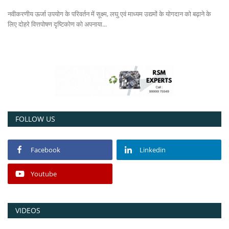
नवीकरणीय ऊर्जा उपयोग के परिवर्तन में सूक्ष्म, लघु एवं माध्यम उद्यमों के योगदान को बढ़ाने के
Power ON
लिए दोहरे वित्तपोषण दृष्टिकोण को अपनाया...
Advertising
Contact
Consult FREE
FOLLOW US
Facebook
Linkedin
Youtube
VIDEOS