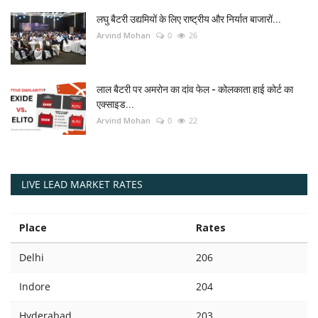
लघु बैटरी उद्यमियों के लिए राष्ट्रीय और निर्यात बाजारों...
Arvind Mohan
0
26
लाल बैटरी पर अमरोन का दांव फेल - कोलकाता हाई कोर्ट का
एक्साइड...
Arvind Mohan
0
22
LIVE LEAD MARKET RATES
Place
Rates
Delhi
206
Indore
204
Hyderabad
203