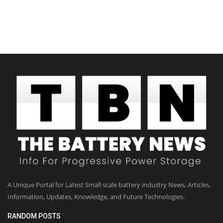
A Unique Portal for Latest Small scale battery industry News, Articles,
Information, Updates, Knowledge, and Future Technologies.
RANDOM POSTS