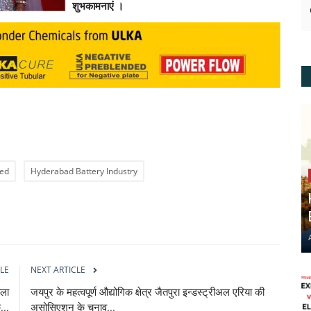
शुभकामनाएं ।
ied
Hyderabad Battery Industry
LE
NEXT ARTICLE
बला
जयपुर के महत्वपूर्ण औद्योगिक क्षेत्र जैतपुरा इन्डस्ट्रीअल एरिया की
...
असोसिएशन के चुनाव...