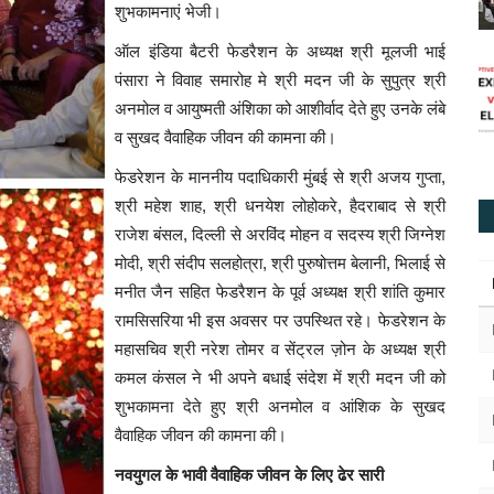
शुभकामनाएं भेजी।
ऑल इंडिया बैटरी फेडरैशन के अध्यक्ष श्री मूलजी भाई
पंसारा ने विवाह समारोह मे श्री मदन जी के सुपुत्र श्री
अनमोल व आयुष्मती अंशिका को आशीर्वाद देते हुए उनके लंबे
व सुखद वैवाहिक जीवन की कामना की।
फेडरेशन के माननीय पदाधिकारी मुंबई से श्री अजय गुप्ता,
श्री महेश शाह, श्री धनयेश लोहोकरे, हैदराबाद से श्री
राजेश बंसल, दिल्ली से अरविंद मोहन व सदस्य श्री जिग्नेश
मोदी, श्री संदीप सलहोत्रा, श्री पुरुषोत्तम बेलानी, भिलाई से
मनीत जैन सहित फेडरैशन के पूर्व अध्यक्ष श्री शांति कुमार
रामसिसरिया भी इस अवसर पर उपस्थित रहे। फेडरेशन के
महासचिव श्री नरेश तोमर व सेंट्रल ज़ोन के अध्यक्ष श्री
कमल कंसल ने भी अपने बधाई संदेश में श्री मदन जी को
शुभकामना देते हुए श्री अनमोल व आंशिक के सुखद
वैवाहिक जीवन की कामना की।
नवयुगल के भावी वैवाहिक जीवन के लिए ढेर सारी