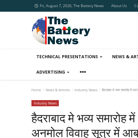
Fri, August 7, 2026, The Battery News
About Us
C
TECHNICAL PRESENTATIONS
NEWS & AR
ADVERTISING
Home
News & Articles
Industry News
हैदराबाद मे भव्य समारोह में मदन
Industry News
हैदराबाद मे भव्य समारोह मे
अनमोल विवाह सूत्र में आबद