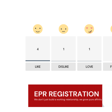
4
1
1
LIKE
DISLIKE
LOVE