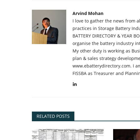
Arvind Mohan
I love to gather the news from 
practices in Storage Battery Ind
BATTERY DIRECTORY & YEAR BOO
organise the battery industry 
My other duty is working as Bus
plan & sales strategy developme
www.ebatterydirectory.com. I am
FISSBA as Treasurer and Planni
RELATED POSTS