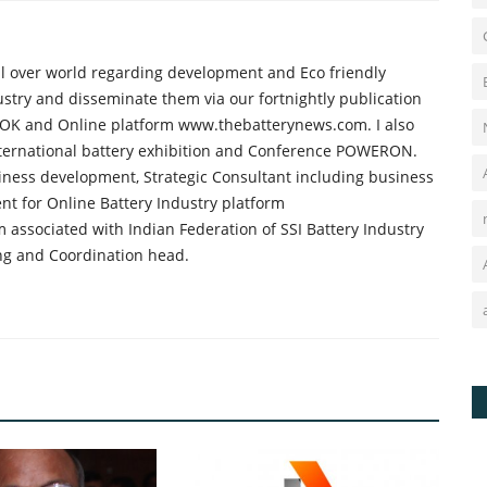
all over world regarding development and Eco friendly
ustry and disseminate them via our fortnightly publication
K and Online platform www.thebatterynews.com. I also
international battery exhibition and Conference POWERON.
iness development, Strategic Consultant including business
nt for Online Battery Industry platform
 associated with Indian Federation of SSI Battery Industry
ng and Coordination head.