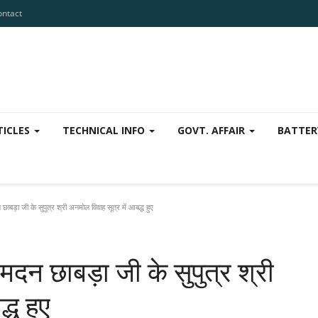
ontact
TICLES
TECHNICAL INFO
GOVT. AFFAIR
BATTER
 छाबड़ा जी के सुपुत्र श्री अनमोल विवाह सूत्र में आबद्ध हुए
ं मदन छाबड़ा जी के सुपुत्र श्री
्ध हुए