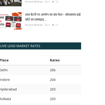
Arvind Mohan
0
22
लाल बैटरी पर अमरोन का दांव फेल - कोलकाता हाई
कोर्ट का एक्साइड...
Arvind Mohan
0
21
LIVE LEAD MARKET RATES
Place
Rates
Delhi
206
Indore
204
Hyderabad
203
Kolkata
203