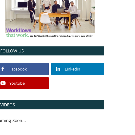
FOLLOW US
Facebook
Linkedin
Youtube
VIDEOS
oming Soon...