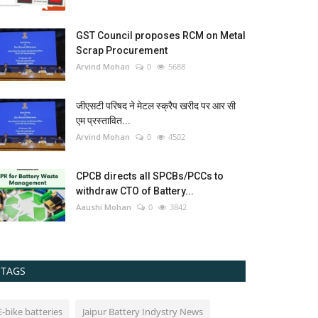
GST Council proposes RCM on Metal
Scrap Procurement
Arvind Mohan
0
5688
जीएसटी परिषद ने मेटल स्क्रैप खरीद पर आर सी
एम प्रस्तावित...
Arvind Mohan
0
4502
CPCB directs all SPCBs/PCCs to
withdraw CTO of Battery...
Aaushi Mohan
0
3842
TAGS
E-bike batteries
Jaipur Battery Indystry News