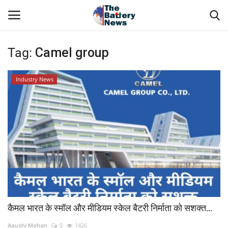
Tag:
Camel group
Login
Register
Industry News
Technical Presentations
About Us
News & Articles
Technical Info
Govt. Affair
कैमल भारत के स्मॉल और मीडियम स्केल बैटरी निर्माता को सशक्त...
Battery Directory
Aaushi Mohan
0
1426