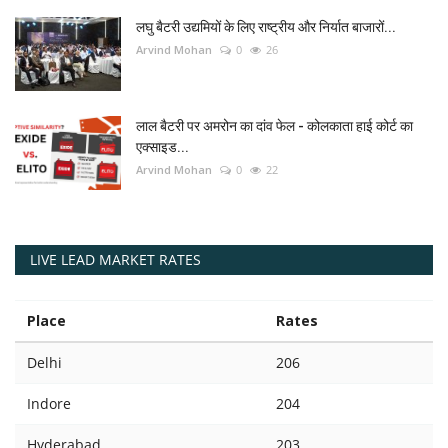
लघु बैटरी उद्यमियों के लिए राष्ट्रीय और निर्यात बाजारों...
Arvind Mohan
0
26
लाल बैटरी पर अमरोन का दांव फेल - कोलकाता हाई कोर्ट का
एक्साइड...
Arvind Mohan
0
22
LIVE LEAD MARKET RATES
Place
Rates
Delhi
206
Indore
204
Hyderabad
203