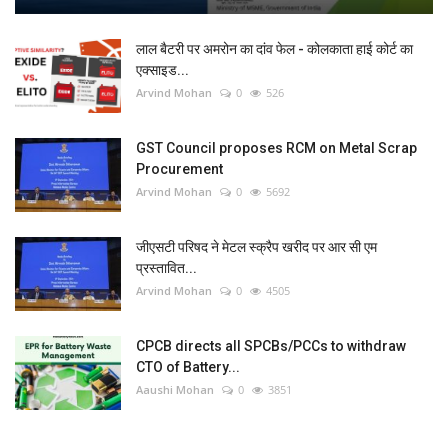
लाल बैटरी पर अमरोन का दांव फेल - कोलकाता हाई कोर्ट का
एक्साइड...
Arvind Mohan
0
526
GST Council proposes RCM on Metal Scrap
Procurement
Arvind Mohan
0
5692
जीएसटी परिषद ने मेटल स्क्रैप खरीद पर आर सी एम
प्रस्तावित...
Arvind Mohan
0
4505
CPCB directs all SPCBs/PCCs to withdraw
CTO of Battery...
Aaushi Mohan
0
3851