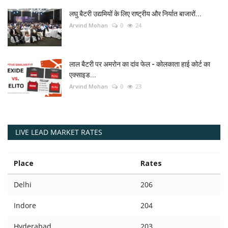
लघु बैटरी उद्यमियों के लिए राष्ट्रीय और निर्यात बाजारों...
Arvind Mohan
0
24
लाल बैटरी पर अमरोन का दांव फेल - कोलकाता हाई कोर्ट का
एक्साइड...
Arvind Mohan
0
23
LIVE LEAD MARKET RATES
Place
Rates
Delhi
206
Indore
204
Hyderabad
203