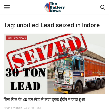
Tag:
unbilled Lead seized in Indore
Login
Register
Industry News
Technical Presentations
About Us
News & Articles
Technical Info
Govt. Affair
बिना बिल के 30 टन लैड से लदा ट्रक इंदौर मे जब्त हुआ
Battery Directory
Arvind Mohan
0
1663