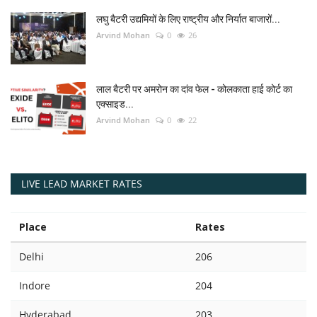
लघु बैटरी उद्यमियों के लिए राष्ट्रीय और निर्यात बाजारों...
Arvind Mohan
0
26
लाल बैटरी पर अमरोन का दांव फेल - कोलकाता हाई कोर्ट का
एक्साइड...
Arvind Mohan
0
22
LIVE LEAD MARKET RATES
Place
Rates
Delhi
206
Indore
204
Hyderabad
203