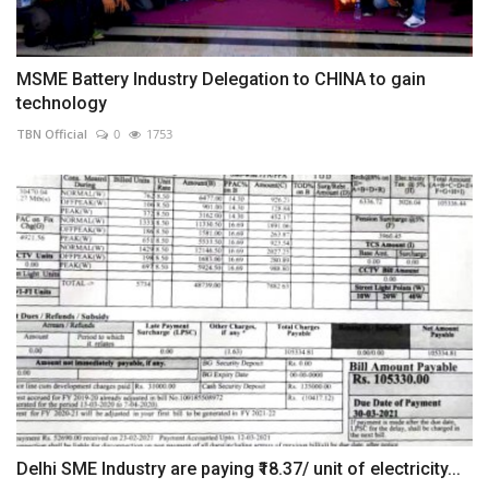
MSME Battery Industry Delegation to CHINA to gain
technology
TBN Official
0
1753
Delhi SME Industry are paying ₹18.37/ unit of electricity...