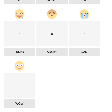
LIKE
DISLIKE
LOVE
0
0
0
FUNNY
ANGRY
SAD
0
WOW