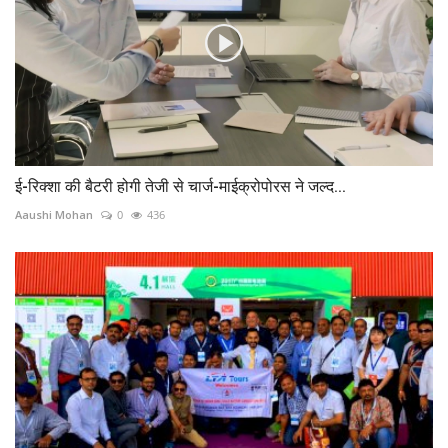
ई-रिक्शा की बैटरी होगी तेजी से चार्ज-माईक्रोपोरस ने जल्द...
Aaushi Mohan
0
436