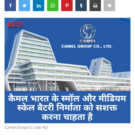
Power ON
Advertising
Contact
Consult FREE
Camel Group Co. Ltds HQ