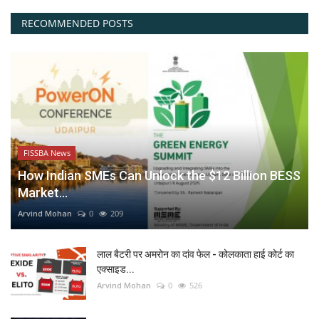
RECOMMENDED POSTS
FISSBA News
How Indian SMEs Can Unlock the $12 Billion BESS
Market...
Arvind Mohan
0
209
लाल बैटरी पर अमरोन का दांव फेल - कोलकाता हाई कोर्ट का
एक्साइड...
Arvind Mohan
0
526