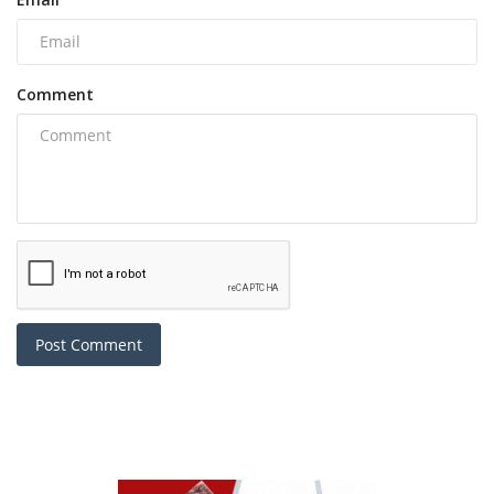
Comment
Post Comment