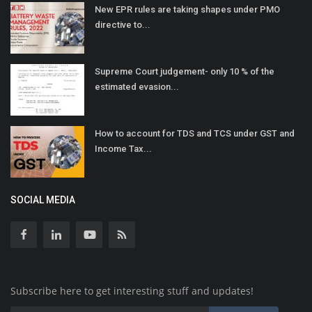
New EPR rules are taking shapes under PMO
directive to...
Supreme Court judgement- only 10 % of the
estimated evasion...
How to account for TDS and TCS under GST and
Income Tax...
SOCIAL MEDIA
Subscribe here to get interesting stuff and updates!