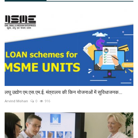
लघु उद्योग एम.एस.एम.ई. मंत्रालय की किन योजनाओं में सुविधाजनक...
Arvind Mohan
0
916