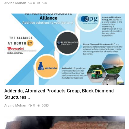
Arvind Mohan
0
870
Addenda, Atomized Products Group, Black Diamond
Structures...
Arvind Mohan
0
5683