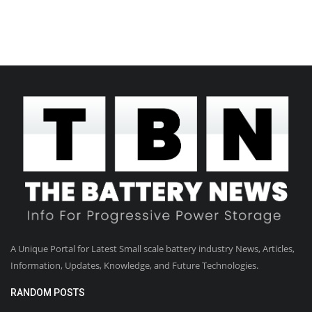
A Unique Portal for Latest Small scale battery industry News, Articles,
Information, Updates, Knowledge, and Future Technologies.
RANDOM POSTS