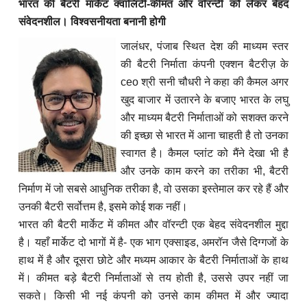
भारत की बैटरी मार्केट क्वालिटी-कीमत और वॉरन्टी को लेकर बेहद
संवेदनशील। विश्वसनीयता बनानी होगी
जालंधर, पंजाब स्थित देश की माध्यम स्तर
की बैटरी निर्माता कंपनी एक्शन बैटरीज़ के
ceo श्री सनी चौधरी ने कहा की कैमल अगर
खुद बाजार में उतारने के बजाए भारत के लघु
और माध्यम बैटरी निर्माताओं को सशक्त करने
की इच्छा से भारत में आना चाहती है तो उनका
स्वागत है। कैमल प्लांट को मैंने देखा भी है
और उनके काम करने का तरीका भी, बैटरी
निर्माण में जो सबसे आधुनिक तरीका है, वो उसका इस्तेमाल कर रहे हैं और
उनकी बैटरी सर्वोत्तम है, इसमे कोई शक नहीं।
भारत की बैटरी मार्केट में कीमत और वॉरन्टी एक बेहद संवेदनशील मुद्दा
है। यहाँ मार्केट दो भागों में है- एक भाग एक्साइड, अमरॉन जैसे दिग्गजों के
हाथ में है और दूसरा छोटे और मध्यम आकार के बैटरी निर्माताओं के हाथ
में। कीमत बड़े बैटरी निर्माताओं से तय होती है, उससे उपर नहीं जा
सकते। किसी भी नई कंपनी को उनसे काम कीमत में और ज्यादा