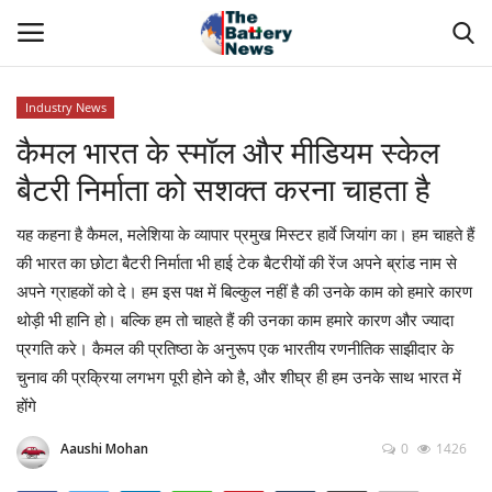
Industry News
Login
Register
कैमल भारत के स्मॉल और मीडियम स्केल
बैटरी निर्माता को सशक्त करना चाहता है
About Us
यह कहना है कैमल, मलेशिया के व्यापार प्रमुख मिस्टर हार्वे जियांग का। हम चाहते हैं
Technical Presentations
की भारत का छोटा बैटरी निर्माता भी हाई टेक बैटरीयों की रेंज अपने ब्रांड नाम से
अपने ग्राहकों को दे। हम इस पक्ष में बिल्कुल नहीं है की उनके काम को हमारे कारण
News & Articles
थोड़ी भी हानि हो। बल्कि हम तो चाहते हैं की उनका काम हमारे कारण और ज्यादा
प्रगति करे। कैमल की प्रतिष्ठा के अनुरूप एक भारतीय रणनीतिक साझीदार के
Technical Info
चुनाव की प्रक्रिया लगभग पूरी होने को है, और शीघ्र ही हम उनके साथ भारत में
होंगे
Govt. Affair
Aaushi Mohan
0
1426
Battery Directory