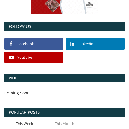
FOLLOW US
Facebook
Linkedin
Youtube
VIDEOS
Coming Soon...
POPULAR POSTS
This Week
This Month